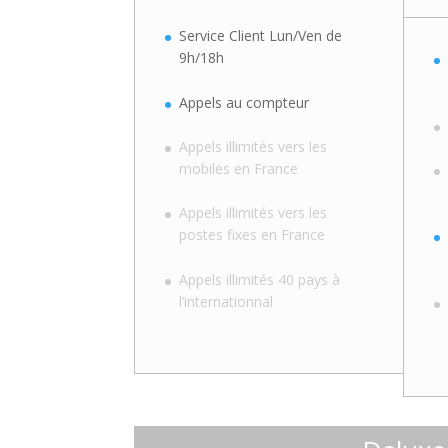
Service Client Lun/Ven de
9h/18h
Appels au compteur
Appels illimités vers les
mobiles en France
Appels illimités vers les
postes fixes en France
Appels illimités 40 pays à
l’internationnal