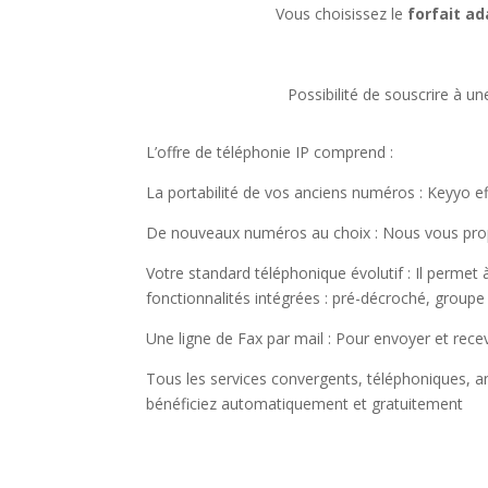
Vous choisissez le
forfait a
Possibilité de souscrire à u
L’offre de téléphonie IP comprend :
La portabilité de vos anciens numéros : Keyyo e
De nouveaux numéros au choix : Nous vous prop
Votre standard téléphonique évolutif : Il permet 
fonctionnalités intégrées : pré-décroché, groupe 
Une ligne de Fax par mail : Pour envoyer et rece
Tous les services convergents, téléphoniques, an
bénéficiez automatiquement et gratuitement