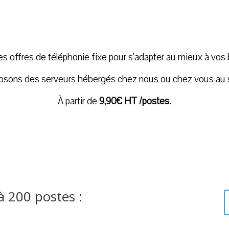
 offres de téléphonie fixe pour s’adapter au mieux à vos 
osons des serveurs hébergés chez nous ou chez vous au se
À partir de
9,90€ HT /postes
.
à 200 postes :