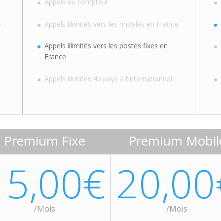
Appels au compteur
e
Appels illimités vers les mobiles en France
Appels illimités vers les postes fixes en
France
Appels illimités 40 pays à l’internationnal
Premium Fixe
Premium Mobil
15,00€
20,00
/
Mois
/
Mois