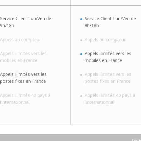
Service Client Lun/Ven de
Service Client Lun/Ven de
9h/18h
9h/18h
Appels au compteur
Appels au compteur
Appels illimités vers les
Appels illimités vers les
mobiles en France
mobiles en France
Appels illimités vers les
Appels illimités vers les
postes fixes en France
postes fixes en France
Appels illimités 40 pays à
Appels illimités 40 pays à
l’internationnal
l’internationnal