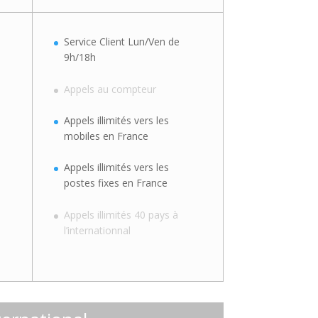
Service Client Lun/Ven de
9h/18h
Appels au compteur
Appels illimités vers les
mobiles en France
Appels illimités vers les
postes fixes en France
Appels illimités 40 pays à
l’internationnal