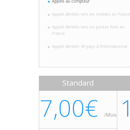
Appels au compteur
Appels illimités vers les mobiles en Franc
Appels illimités vers les postes fixes en
France
Appels illimités 40 pays à l’internationnal
Standard
7,00€
/
Mois