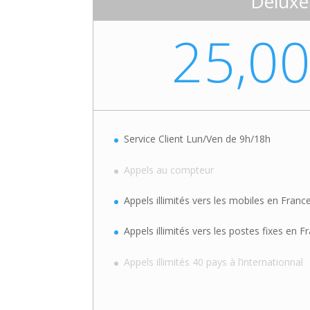
Deluxe
25,0
Service Client Lun/Ven de 9h/18h
Appels au compteur
Appels illimités vers les mobiles en Franc
Appels illimités vers les postes fixes en F
Appels illimités 40 pays à l’internationnal