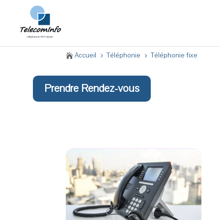
Accueil
Téléphonie
Téléphonie fixe

5
5
Prendre Rendez-vous