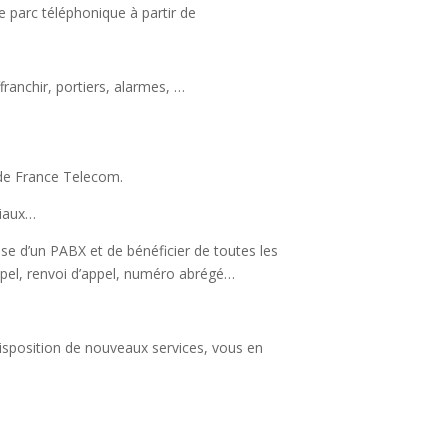
e parc téléphonique à partir de
ranchir, portiers, alarmes, …
 de France Telecom.
ciaux…
use d’un PABX et de bénéficier de toutes les
appel, renvoi d’appel, numéro abrégé…
disposition de nouveaux services, vous en