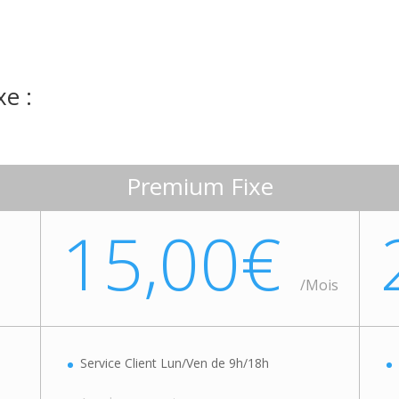
xe :
Premium Fixe
15,00€
/
Mois
Service Client Lun/Ven de 9h/18h