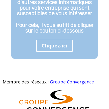
d’autres services informatiques
pour votre entreprise qui sont
susceptibles de vous intéresser
Pour cela, il vous suffit de cliquer
sur le bouton ci-dessous
Cliquez-ici
Membre des réseaux :
Groupe Convergence