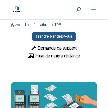
Accueil
Informatique
TPE

5
5
Prendre Rendez-vous
Demande de support
Prise de main à distance