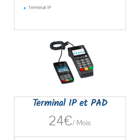
Terminal IP
Terminal IP et PAD
24€
/
Mois